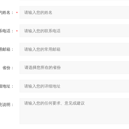
的姓名：
系电话：
用邮箱：
省份：
细地址：
充说明：