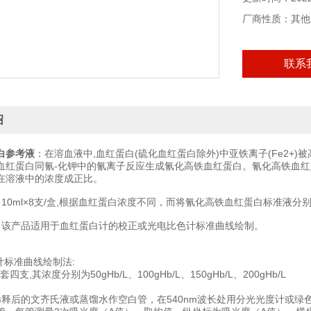
厂商性质：其他
联系
绍
白参考液
：在溶血液中,血红蛋白(硫化血红蛋白除外)中亚铁离子(Fe2+)被
血红蛋白同氰-化钾中的氰离子反应生成氰化高铁血红蛋白。氰化高铁血红蛋白
在溶液中的浓度成正比。
10ml×8支/盒,根据血红蛋白浓度不同，而将氰化高铁血红蛋白标准液分别为50gHb
]：该产品适用于血红蛋白计的校正或光电比色计标准曲线绘制。
计标准曲线绘制法:
套四支,其浓度分别为50gHb/L、100gHb/L、150gHb/L、200gHb/L
0倍稀释后的文齐氏液或蒸馏水作空白管，在540nm波长处用分光光度计或绿