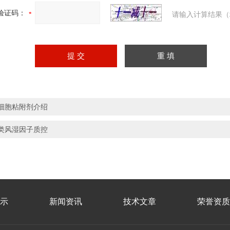
验证码：
请输入计算结果（
细胞粘附剂介绍
类风湿因子质控
示
新闻资讯
技术文章
荣誉资质