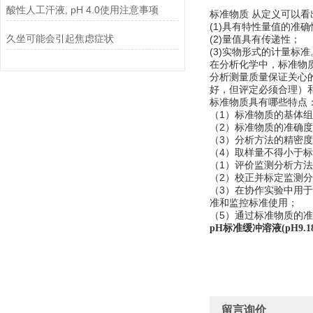
酸性人工汗液, pH 4.0使用注意事项
标准物质 从定义可以
(1)具有特性量值的准
久坐可能会引起焦虑症状
(2)量值具有传递性；
(3)实物形式的计量标准
在分析化学中，标准物
分析测量质量保证关心
好，但评定必须合理）
标准物质具有哪些特点
（1）标准物质的基体
（2）标准物质的准确度
（3）分析方法的精密
（4）取样量不得小于
（1）评价监测分析方
（2）校正并标定监测
（3）在协作实验中用
准和监控标准使用；
（5）通过标准物质的
pH标准缓冲溶液(pH9.18
留言询价