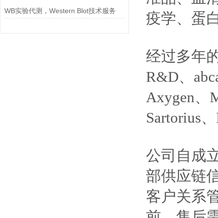
WB实验代测，Western Blot技术服务
疫学、蛋
经过多年的努
R&D、abca
Axygen、M
Sartoriu
公司自成
部供应链
客户关系
前、售后