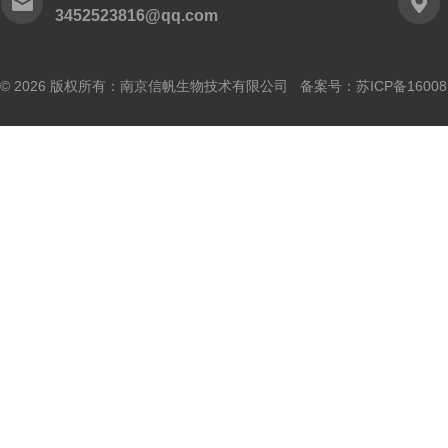
3452523816@qq.com
© 2026 版权所有：南京信帆生物技术有限公司 备案号：
苏ICP备16008