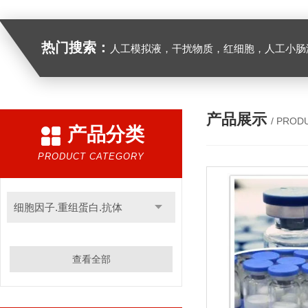
热门搜索：
人工模拟液，干扰物质，红细胞，人工小肠
产品展示
/ PROD
产品分类
PRODUCT CATEGORY
细胞因子.重组蛋白.抗体
查看全部