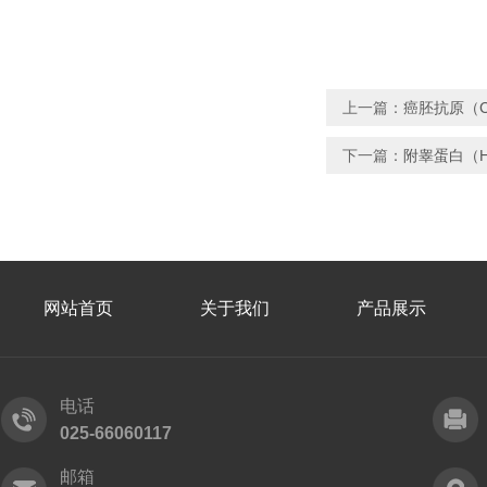
上一篇：
癌胚抗原（
下一篇：
附睾蛋白（
网站首页
关于我们
产品展示
电话
025-66060117
邮箱