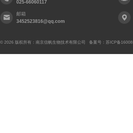
025-66060117
邮箱
3452523816@qq.com
© 2026 版权所有：南京信帆生物技术有限公司 备案号：
苏ICP备16008