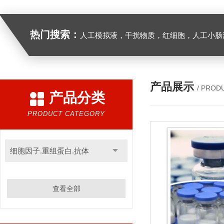
热门搜索：
人工模拟液，干扰物质，红细胞，人工小肠
产品展示
/ PROD
产品分类
PRODUCT CATEGORY
细胞因子.重组蛋白.抗体
查看全部