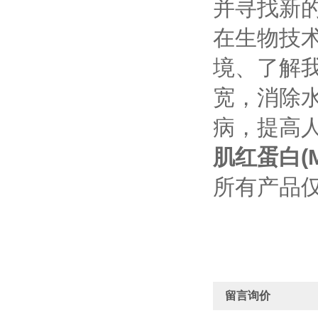
并寻找新
在生物技
境、了解
宽，消除
病，提高
肌红蛋白(
所有产品
留言询价