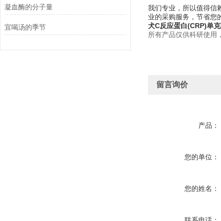
凝血酶的分子量
我们专业，所以值得信赖
业的采购服务，节省您
犬C反应蛋白(CRP)单
宜喝汤的季节
所有产品仅供科研使用
留言询价
产品：
您的单位：
您的姓名：
联系电话：