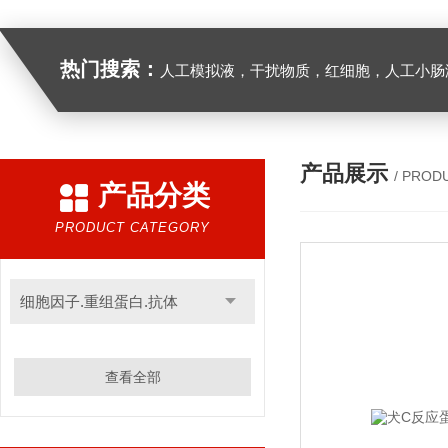
热门搜索：
人工模拟液，干扰物质，红细胞，人工小肠
产品展示
/ PROD
产品分类
PRODUCT CATEGORY
细胞因子.重组蛋白.抗体
查看全部