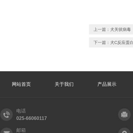
上一篇：
犬关状病毒
下一篇：
​犬C反应蛋
网站首页
关于我们
产品展示
电话
025-66060117
邮箱