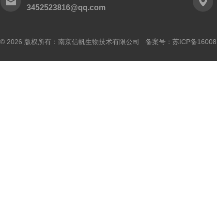
3452523816@qq.com
© 2026 版权所有：南京信帆生物技术有限公司 备案号：
苏ICP备16008