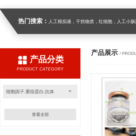
热门搜索：
人工模拟液，干扰物质，红细胞，人工小肠
产品展示
/ PROD
产品分类
PRODUCT CATEGORY
细胞因子.重组蛋白.抗体
查看全部