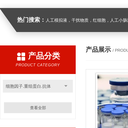
热门搜索：
人工模拟液，干扰物质，红细胞，人工小肠
产品展示
/ PROD
产品分类
PRODUCT CATEGORY
细胞因子.重组蛋白.抗体
查看全部