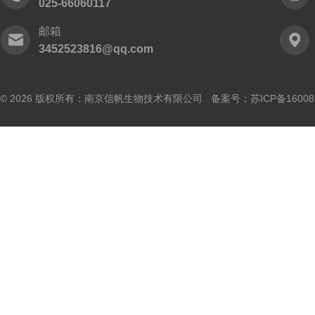
025-66060117
邮箱
3452523816@qq.com
© 2026 版权所有：南京信帆生物技术有限公司 备案号：
苏ICP备16008