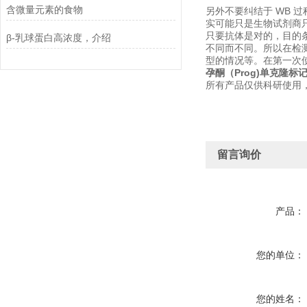
含微量元素的食物
另外不要纠结于 WB
实可能只是生物试剂商
只要抗体是对的，目的
β-乳球蛋白高浓度，介绍
不同而不同。所以在检
型的情况等。在第一次
孕酮（Prog)单克隆标
所有产品仅供科研使用
留言询价
产品：
您的单位：
您的姓名：