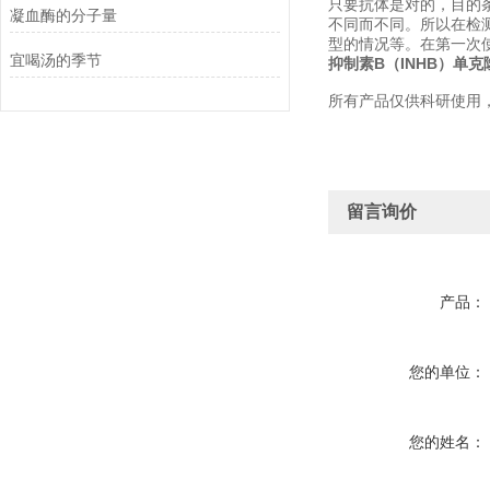
只要抗体是对的，目的
凝血酶的分子量
不同而不同。所以在检
型的情况等。在第一次
宜喝汤的季节
抑制素B（INHB）单
所有产品仅供科研使用
留言询价
产品：
您的单位：
您的姓名：