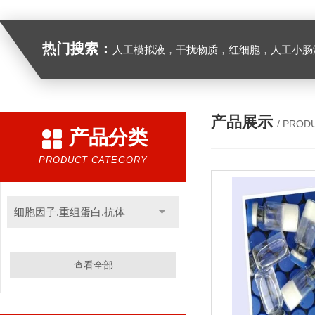
热门搜索：
人工模拟液，干扰物质，红细胞，人工小肠
产品展示
/ PROD
产品分类
PRODUCT CATEGORY
细胞因子.重组蛋白.抗体
查看全部