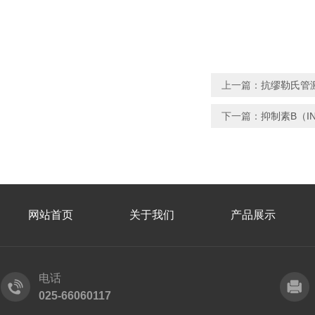
上一篇：
抗缪勒氏管
下一篇：
抑制素B（I
网站首页
关于我们
产品展示
电话
025-66060117