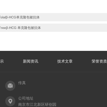
Tolalβ-HCG单克隆包被抗体
Freeβ-HCG 单克隆包被抗体
示
新闻资讯
技术文章
荣誉资质
传真
公司地址
南京市江北新区研创园