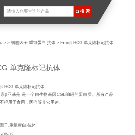
示
> >
细胞因子.重组蛋白.抗体
> Freeβ-HCG 单克隆标记抗体
-HCG 单克隆标记抗体
eβ-HCG 单克隆标记抗体
素β亚基是 是一个由生物基因CGB编码的蛋白质。所有产品
不得用于食用，医疗等其它用途。
因子.重组蛋白.抗体
08-02