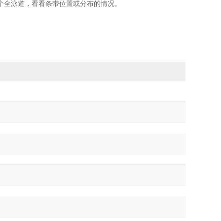
个全泳道，看看条带位置或分布的情况。