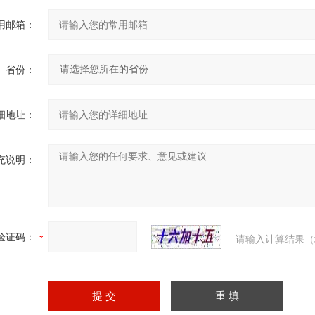
用邮箱：
省份：
细地址：
充说明：
验证码：
请输入计算结果（