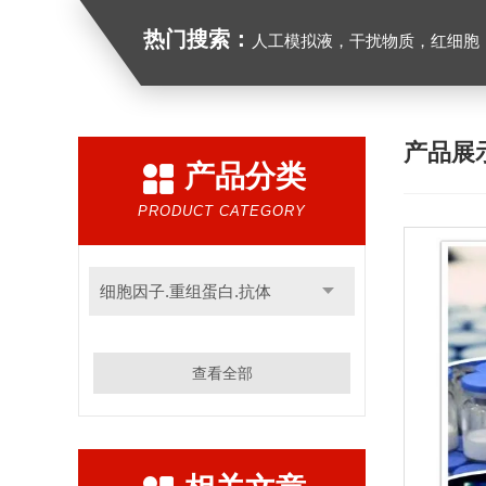
热门搜索：
人工模拟液，干扰物质，红细胞
产品展
产品分类
PRODUCT CATEGORY
细胞因子.重组蛋白.抗体
查看全部