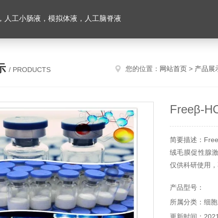
，人工小肠液，模拟体液，人工脑脊液
示
您的位置：
网站首页
>
产品展
/ PRODUCTS
Freeβ
简要描述：Fre
绒毛膜促性腺激
仅供科研使用，
产品型号：
所属分类：细胞
更新时间：2021-