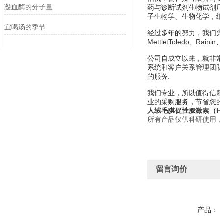
凝血酶的分子量
药与诊断试剂生物试剂
子生物学、生物化学，
宜喝汤的季节
经过多年的努力，我们先后经销美
MettletToledo、Rain
公司自成立以来，就非
系统和客户关系管理团
的服务.
我们专业，所以值得信赖
业的采购服务，节省您
人绒毛膜促性腺激素（
所有产品仅供科研使用
留言询价
产品：