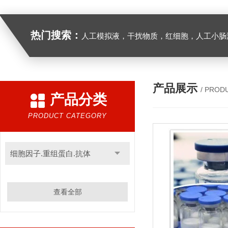
热门搜索：
人工模拟液，干扰物质，红细胞，人工小肠
产品展示
/ PROD
产品分类
PRODUCT CATEGORY
细胞因子.重组蛋白.抗体
查看全部