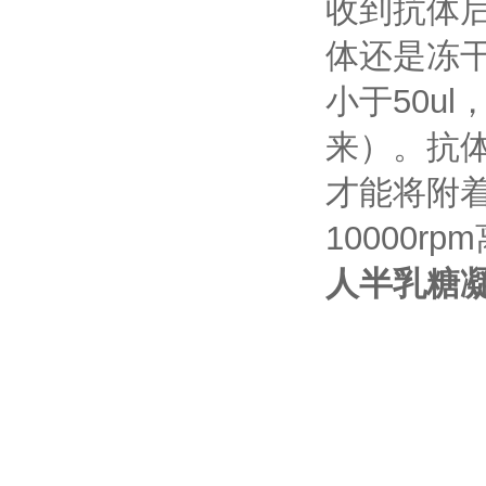
收到抗体后
体还是冻
小于50u
来）。抗体
才能将附
10000
人半乳糖凝