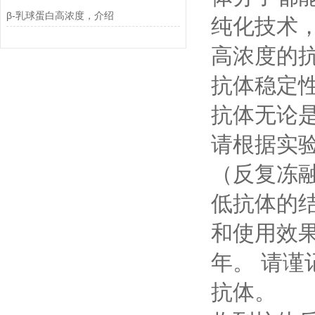
β-乳球蛋白高浓度，介绍
纯化技术
高浓度的
抗体稳定性
抗体无论
请根据实
（反复冻
低抗体的
和使用效
年。 请
抗体。