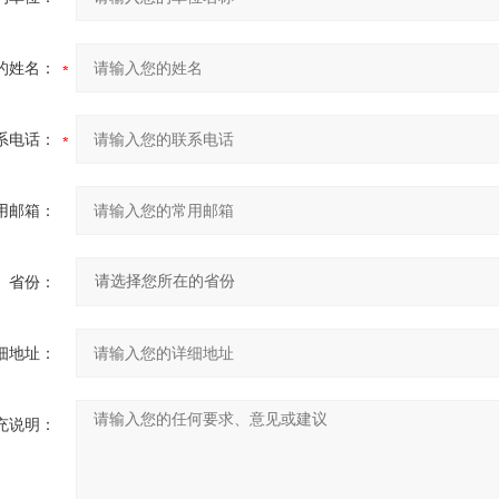
的姓名：
系电话：
用邮箱：
省份：
细地址：
充说明：