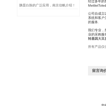
经过多年的努力
胰蛋白胨的广泛应用，南京信帆介绍！
MettletTo
公司自成立
系统和客户
的服务.
我们专业，
业的采购服
转基因大豆
所有产品仅
留言询
您