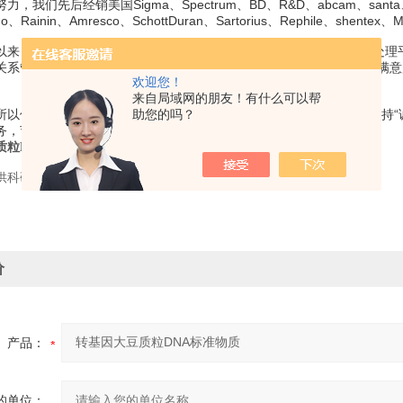
，我们先后经销美国Sigma、Spectrum、BD、R&D、abcam、santa、hycl
ledo、Rainin、Amresco、SchottDuran、Sartorius、Rephile、shente
以来，就非常注重企业信息化的建设，我们采用了的内部供应链信息处理
关系管理团队，能*时间响应客户的售前、售后需求，关注客户体验及满
欢迎您！
来自局域网的朋友！有什么可以帮
助您的吗？
所以值得信赖；我们专注，所以我们高速发展；我们信奉“客户“我们坚持
务，节省您的时间和成本。
质粒DNA标准物质
供科研使用，不得用于食用，医疗等其它用途。
价
产品：
的单位：