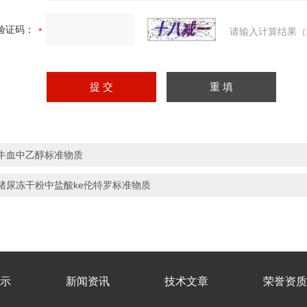
验证码：
请输入计算结果（
牛血中乙醇标准物质
猪尿冻干粉中盐酸ke伦特罗标准物质
示
新闻资讯
技术文章
荣誉资质