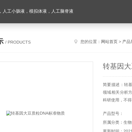
，人工小肠液，模拟体液，人工脑脊液
示
您的位置：
网站首页
>
产品
/ PRODUCTS
转基因大
简要描述：转基
领域相关分析
科研使用，不得
产品型号：
所属分类：生物
更新时间：2021-