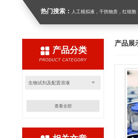
热门搜索：
人工模拟液，干扰物质，红细胞
产品展
产品分类
PRODUCT CATEGORY
生物试剂及配置溶液
查看全部