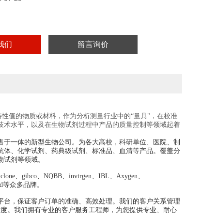
我们
留言询价
足够均匀的特性值的物质或材料，作为分析测量行业中的“量具"，在校准
技术水平，以及在生物试剂过程中产品的质量控制等领域起着
售于一体的新型生物公司。为各大高校，科研单位、医院、制
抗体、化学试剂、药典级试剂、标准品、血清等产品。覆盖分
物试剂等领域。
e、gibco、NQBB、invtrgen、IBL、Axygen、
crogard等众多品牌。
平台，保证客户订单的准确、高效处理。我们的客户关系管理
意度。我们拥有专业的客户服务工程师，为您提供专业、耐心