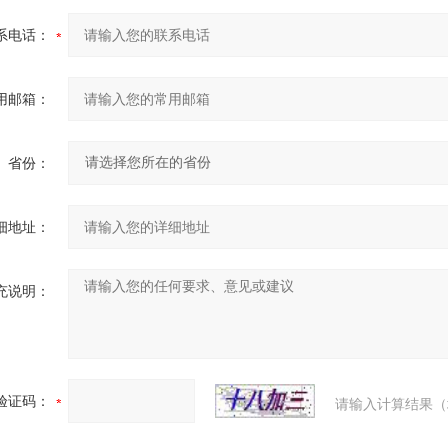
系电话：
用邮箱：
省份：
细地址：
充说明：
验证码：
请输入计算结果（