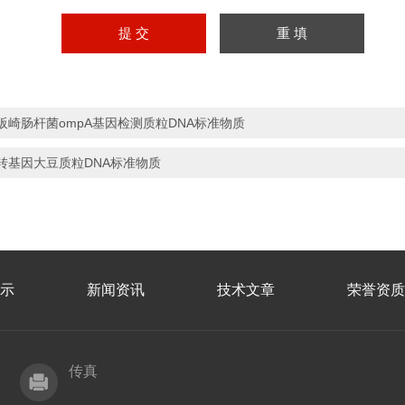
阪崎肠杆菌ompA基因检测质粒DNA标准物质
转基因大豆质粒DNA标准物质
示
新闻资讯
技术文章
荣誉资质
传真