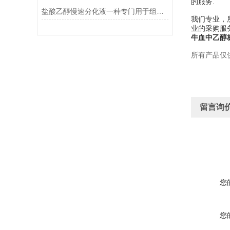
的服务.
盐酸乙醇慢速分化液一种专门用于组织学染色的试剂
我们专业，
业的采购服
牛血中乙醇
所有产品仅
留言询
您
您