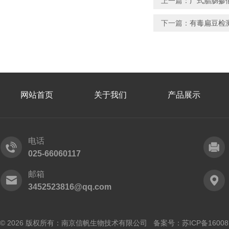
上一篇：
广式腊肠掺
下一篇：
有毒扁豆检
网站首页
关于我们
产品展示
电话
025-66060117
邮箱
3452523816@qq.com
© 2026 版权所有：南京信帆生物技术有限公司 备案号：
苏ICP备16008