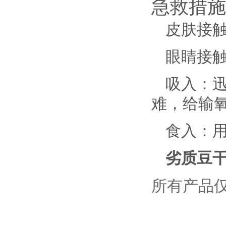
急救措施
皮肤接
眼睛接
吸入：
难，给输
食入：
劣质豆
所有产品