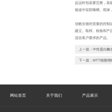
起运时包装要完整，装
输途中应防曝晒、雨淋
信帆生物对质量的控制
建立、取样、检验和产
适合客户要求的产品。
上一篇：
中性蛋白酶
下一篇：
MTT细胞
网站首页
关于我们
产品展示