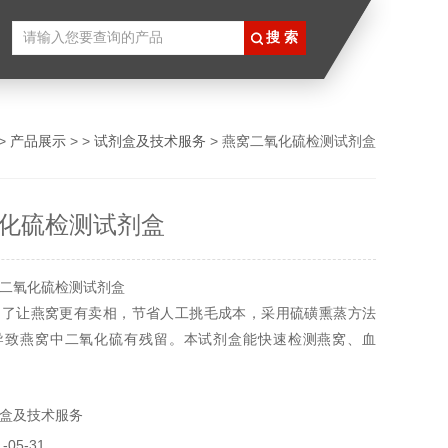
>
产品展示
> >
试剂盒及技术服务
> 燕窝二氧化硫检测试剂盒
化硫检测试剂盒
二氧化硫检测试剂盒
为了让燕窝更有卖相，节省人工挑毛成本，采用硫磺熏蒸方法
导致燕窝中二氧化硫有残留。本试剂盒能快速检测燕窝、血
二氧化硫。所有产品仅供科研使用，不得用于食用，医疗等其
盒及技术服务
05-31