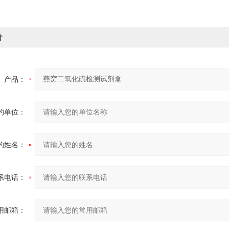
价
产品：
的单位：
的姓名：
系电话：
用邮箱：