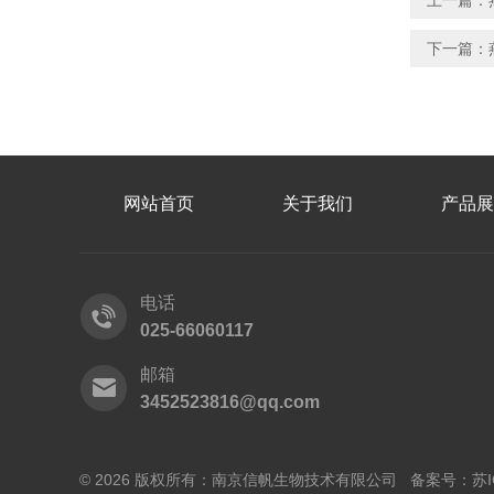
上一篇：
下一篇：
网站首页
关于我们
产品展
电话
025-66060117
邮箱
3452523816@qq.com
© 2026 版权所有：南京信帆生物技术有限公司 备案号：
苏I