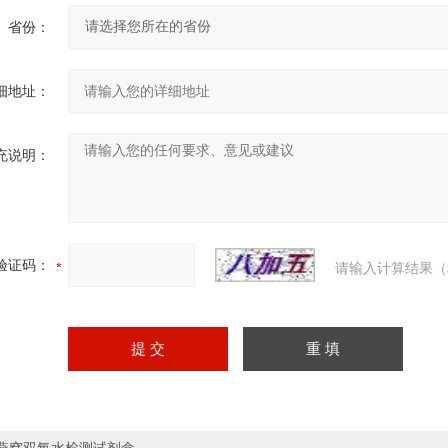
省份：
细地址：
充说明：
验证码：
请输入计算结果（