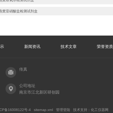
燕窝双氧水检测试剂盒
燕窝亚硝酸盐检测试剂盒
示
新闻资讯
技术文章
荣誉资质
传真
公司地址
南京市江北新区研创园
CP备16008122号-4
sitemap.xml
管理登陆
技术支持：
化工仪器网