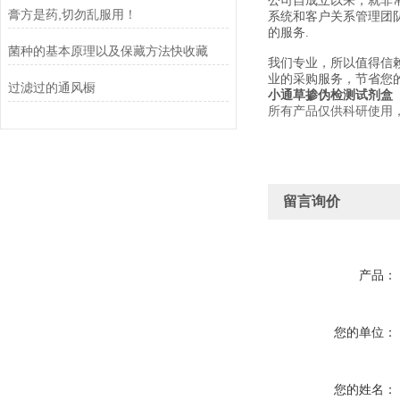
公司自成立以来，就非
膏方是药,切勿乱服用！
系统和客户关系管理团
的服务.
菌种的基本原理以及保藏方法快收藏
我们专业，所以值得信
业的采购服务，节省您
过滤过的通风橱
小通草掺伪检测试剂盒
所有产品仅供科研使用
留言询价
产品：
您的单位：
您的姓名：