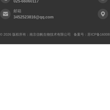
025-66060117
邮箱
3452523816@qq.com
© 2026 版权所有：南京信帆生物技术有限公司 备案号：
苏ICP备16008