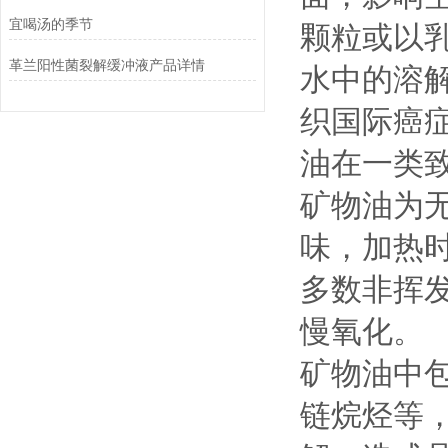
宜喝汤的季节
颗粒或以
革兰阳性菌裂解缓冲液产品详情
水中的溶解
织国际癌
油在一类
矿物油为
味，加热
多数非挥
慢氧化。
矿物油中
链烷烃等