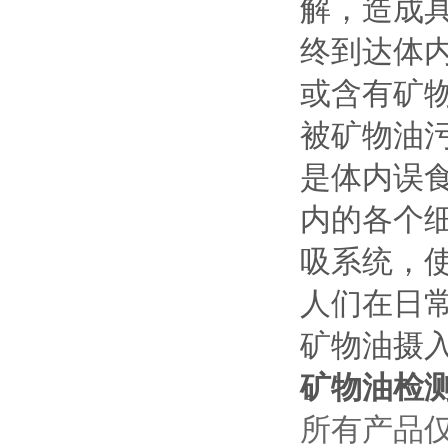
解，造成
终到达体
或含有矿
被矿物油
是体内误
内的各个
吸系统，
人们在日
矿物油摄
矿物油检
所有产品