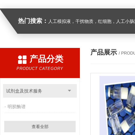
热门搜索：
人工模拟液，干扰物质，红细胞，人工小肠
产品展示
/ PROD
产品分类
PRODUCT CATEGORY
试剂盒及技术服务
明胶酶谱
查看全部