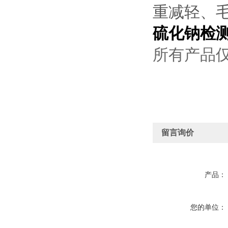
重减轻、
硫化钠检
所有产品
留言询价
产品：
您的单位：