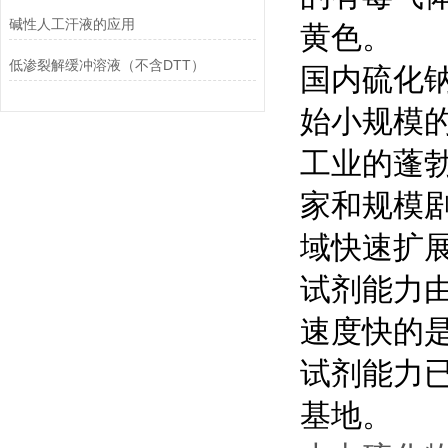
碱性人工汗液的应用
黄色。
低渗裂解缓冲溶液（不含DTT）
国内硫化钠
始小规模
工业的蓬
家和规模
域快速扩
试剂能力由
速度快的
试剂能力已
基地。