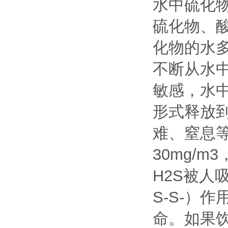
水中硫化物
硫化物、
化物的水
不断从水中
敏感，水中
形式释放
难、窒息
30mg/
H2S被人
S-S-）
命。如果