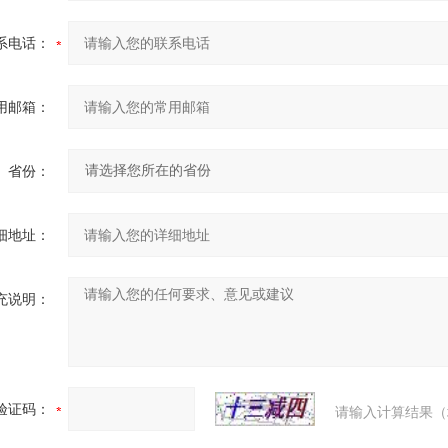
系电话：
用邮箱：
省份：
细地址：
充说明：
验证码：
请输入计算结果（