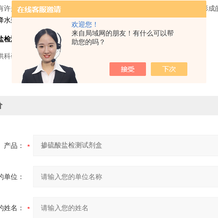
有许多金属离子，可以与硫酸根结合成稳定的硫酸盐。大气中硫酸盐形成
降水到达地面以后，破坏
，降低土壤肥力，对水系统也有不利影响。
欢迎您！
来自局域网的朋友！有什么可以帮
盐检测试剂盒
助您的吗？
供科研使用，不得用于食用，医疗等其它用途。
价
产品：
的单位：
的姓名：