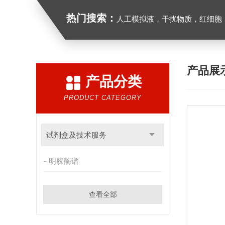
热门搜索：
人工模拟液，干扰物质，红细胞
产品展
产品分类
PRODUCT CATEGORY
试剂盒及技术服务
明胶酶谱
查看全部