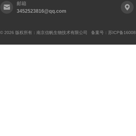
邮箱
3452523816@qq.com
© 2026 版权所有：南京信帆生物技术有限公司 备案号：
苏ICP备16008