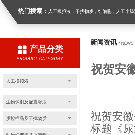
热门搜索：
人工模拟液，干扰物质，红细胞，人工小肠
新闻资讯
/ NEWS
产品分类
PRODUCT CATEGORY
祝贺安
人工模拟液
生物试剂及配置溶液
祝贺安徽
质控样品及干扰物质
标题《尿
动物红细胞及血液制品