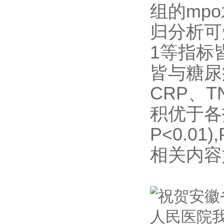
组的mpo
归分析可知
1等指标
皆与糖尿
CRP、T
积优于各
P<0.01),
相关内容