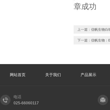
上一篇：
信帆生物白细
下一篇：
信帆生物：E
网站首页
关于我们
产品展示
电话
025-66060117