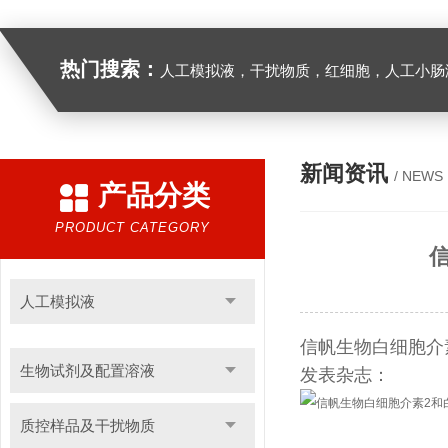
热门搜索：
人工模拟液，干扰物质，红细胞，人工小肠
新闻资讯
/ NEWS
产品分类
PRODUCT CATEGORY
信
人工模拟液
信帆生物白细胞介素2
生物试剂及配置溶液
发表杂志：
质控样品及干扰物质