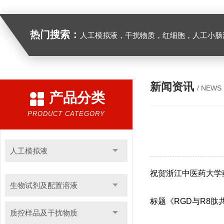
热门搜索：
人工模拟液，干扰物质，红细胞，人工小肠
新闻资讯
/ NEWS
产品分类
PRODUCT CATEGORY
人工模拟液
祝贺浙江中医药大学
生物试剂及配置溶液
标题《RGD与R8
质控样品及干扰物质