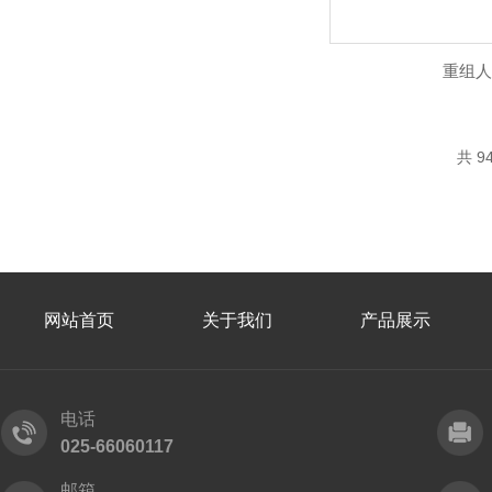
重组人I
共 9
网站首页
关于我们
产品展示
电话
025-66060117
邮箱