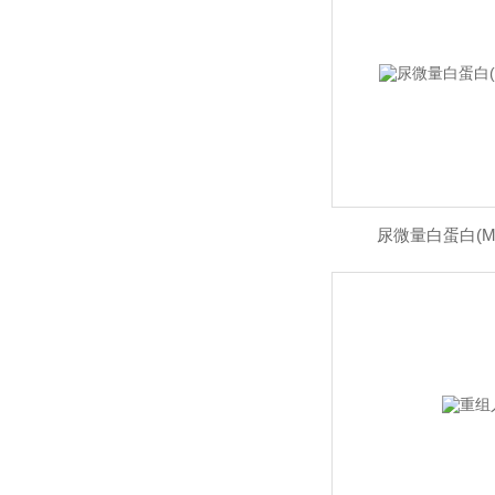
尿微量白蛋白(M