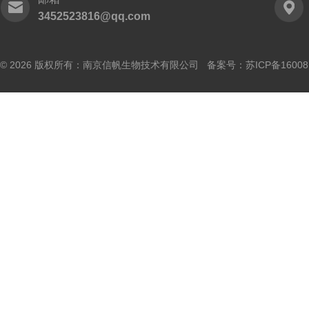
3452523816@qq.com
© 2026 版权所有：南京信帆生物技术有限公司 备案号：
苏ICP备16008