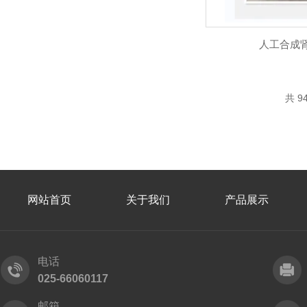
人工合成
共 9
网站首页
关于我们
产品展示
电话
025-66060117
邮箱