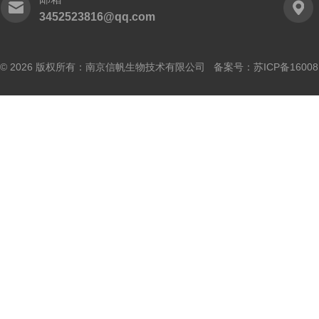
3452523816@qq.com
© 2026 版权所有：南京信帆生物技术有限公司 备案号：
苏ICP备16008