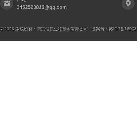
3452523816@qq.com
© 2026 版权所有：南京信帆生物技术有限公司 备案号：
苏ICP备16008