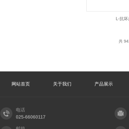
L-抗
共 9
网站首页
关于我们
产品展示
电话
025-66060117
邮箱