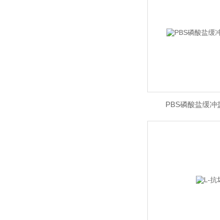
PBS磷酸盐缓冲盐