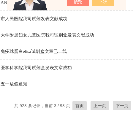
NNEXIN V- FITC/PI 凋亡检测试剂盒相关文章已上线
州市人民医院我司试剂发表文献成功
岛大学附属妇女儿童医院我司试剂盒发表文献成功
免疫球蛋白elisa试剂盒文章已上线
内医学科学院我司试剂盒发表文章成功
物五一放假通知
共 923 条记录，当前 3 / 93 页
首页
上一页
下一页