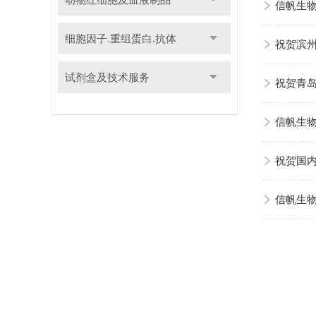
信帆生物A
细胞因子.重组蛋白.抗体
祝贺滨
试剂盒及技术服务
祝贺青
信帆生物
祝贺国
信帆生