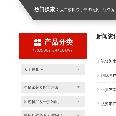
热门搜索：
人工模拟液，干扰物质，红细胞
新闻资
产品分类
PRODUCT CATEGORY
祝贺河
人工模拟液
信帆生物
生物试剂及配置溶液
祝贺东
质控样品及干扰物质
祝贺浙
动物红细胞及血液制品