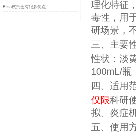
理化特征
Elisa试剂盒有很多优点
毒性，用
研场景，
三、主要
性状：淡
100mL/瓶
四、适用
仅限
科研
拟、炎症
五、使用