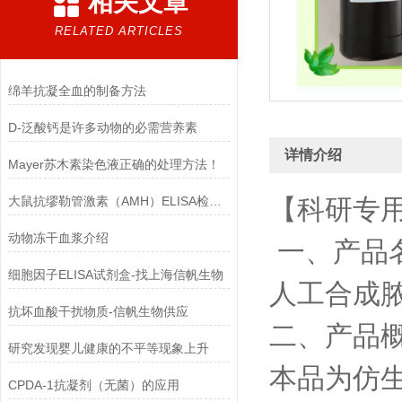
相关文章
RELATED ARTICLES
绵羊抗凝全血的制备方法
D-泛酸钙是许多动物的必需营养素
详情介绍
Mayer苏木素染色液正确的处理方法！
大鼠抗缪勒管激素（AMH）ELISA检测试剂盒结果判断
【科研专
动物冻干血浆介绍
一、产品
细胞因子ELISA试剂盒-找上海信帆生物
人工合成
抗坏血酸干扰物质-信帆生物供应
二、产品
研究发现婴儿健康的不平等现象上升
本品为仿
CPDA-1抗凝剂（无菌）的应用