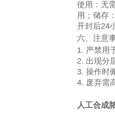
使用：无
用；储存
开封后24
六、注意
1. 严禁
2. 出现
3. 操作
4. 废弃
人工合成