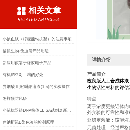
相关文章
RELATED ARTICLES
小鼠血浆（柠檬酸钠抗凝）的注意事项
信帆生物-兔血清产品用途
详情介绍
新应用依靠于橡胶电子产品
产品简介
有机肥料对土壤的好处
改良版人工合成体液
异烟酸-吡唑啉酮溶液(1:5)的实验操作
生物活性材料的评估
怎样预防风疹！
特点
离子浓度更接近体内
小鼠抗双链DNA抗体ELISA试剂盒新一代产品正确的选择！
外实验的可靠性和准
亚稳定溶液：该溶液
詹纳斯绿B染色液的检测原理
无菌处理：经过严格