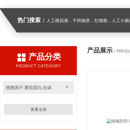
热门搜索：
人工模拟液，干扰物质，红细胞，人工小肠
产品展示
/ PROD
产品分类
PRODUCT CATEGORY
细胞因子.重组蛋白.抗体
查看全部