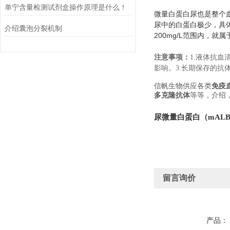
单宁含量检测试剂盒操作原理是什么！
微量白蛋白尿也是整个
尿中的白蛋白极少，具
介绍囊泡分裂机制
200mg/L
范围内，就属
注意事项：
1.
液体抗血
影响。
3.
长期保存的抗
信帆生物供应各类
免疫
多克隆抗体
等等，介绍
尿微量白蛋白
（
mAL
留言询价
产品：