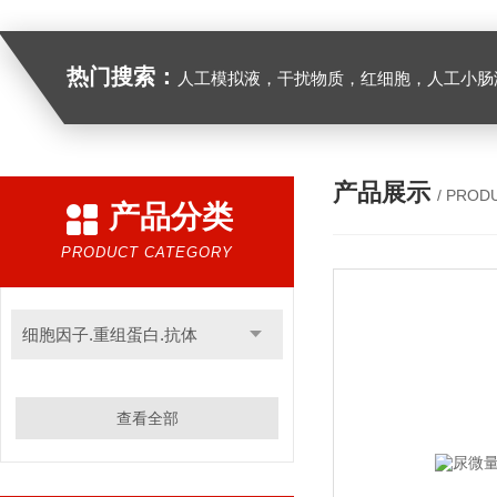
热门搜索：
人工模拟液，干扰物质，红细胞，人工小肠
产品展示
/ PROD
产品分类
PRODUCT CATEGORY
细胞因子.重组蛋白.抗体
查看全部