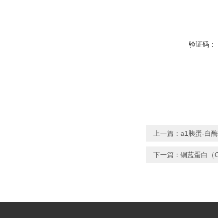
验证码：
上一篇：
a1胰蛋-白酶
下一篇：
铜蓝蛋白（