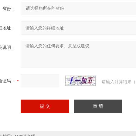
省份：
细地址：
充说明：
验证码：
请输入计算结果（