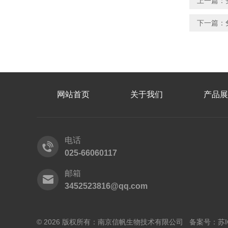
上一篇：
下一篇：
网站首页
关于我们
产品展
电话
025-66060117
邮箱
3452523816@qq.com
© 2026 版权所有：南京信帆生物技术有限公司 备案号：
苏I