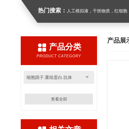
热门搜索：
人工模拟液，干扰物质，红细胞
产品展
产品分类
PRODUCT CATEGORY
细胞因子.重组蛋白.抗体
查看全部