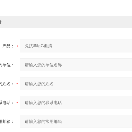
价
产品：
的单位：
的姓名：
系电话：
用邮箱：