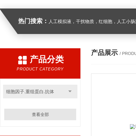
热门搜索：
人工模拟液，干扰物质，红细胞，人工小肠
产品展示
/ PROD
产品分类
PRODUCT CATEGORY
细胞因子.重组蛋白.抗体
查看全部