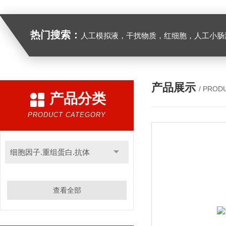
热门搜索：
人工模拟液，干扰物质，红细胞，人工小肠
产品展示
/ PROD
产品分类
PRODUCT CATEGORY
细胞因子.重组蛋白.抗体
查看全部