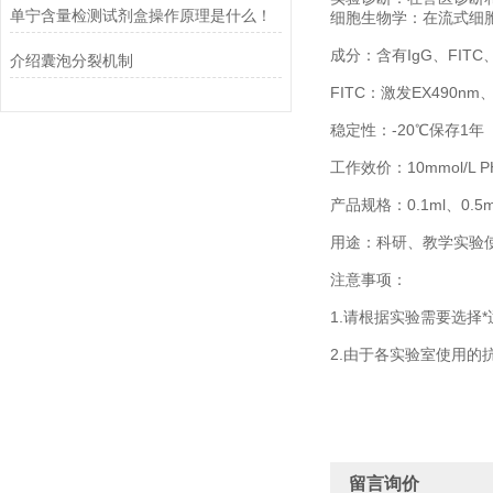
单宁含量检测试剂盒操作原理是什么！
细胞生物学：在流式细
成分：含有IgG、FIT
介绍囊泡分裂机制
FITC：激发EX490nm
稳定性：-20℃保存1年
工作效价：10mmol/L PH
产品规格：0.1ml、0.5m
用途：科研、教学实验
注意事项：
1.请根据实验需要选
2.由于各实验室使用
留言询价