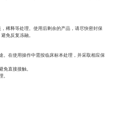
。
装，稀释等处理。使用后剩余的产品，请尽快密封保
，避免反复冻融。
。
途。在使用操作中需按临床标本处理，并采取相应保
避免直接接触。
理。