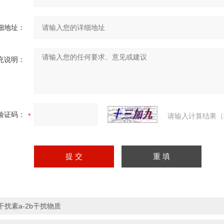
细地址：
充说明：
验证码：
请输入计算结果（
干扰素a-2b干扰物质