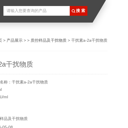
页
>
产品展示
> >
质控样品及干扰物质
> 干扰素a-2a干扰物质
2a干扰物质
名称：干扰素a-2a干扰物质
l
/ml
℃冷冻保存
样品及干扰物质
实验用，不做其他用途。
05-08