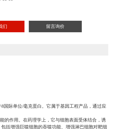
我们
留言询价
 10^8国际单位/毫克蛋白。它属于基因工程产品，通过应
功能的作用。在药理学上，它与细胞表面受体结合，诱
，包括增强巨噬细胞的吞噬功能、增强淋巴细胞对靶细