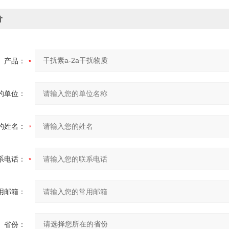
价
产品：
的单位：
的姓名：
系电话：
用邮箱：
省份：