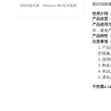
胞的细胞
WB实验代测，Western Blot技术服务
使用介绍
产品浓度
产品使用
存，避免
产品特性
注意事项
产品
1.
护措施
使用
2.
剩余
3.
本品
4.
请在
5.
干扰素a-