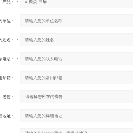
产品：
的单位：
的姓名：
系电话：
用邮箱：
省份：
细地址：