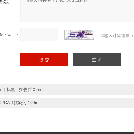
充说明：
验证码：
请输入计算结果（
a-干扰素干扰物质 0.5ml
CPDA-1抗凝剂-100ml