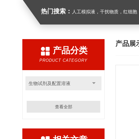
热门搜索：
人工模拟液，干扰物质，红细胞
产品展
产品分类
PRODUCT CATEGORY
生物试剂及配置溶液
查看全部