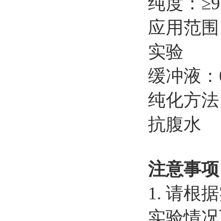
纯度：
≥
应用范围
实验
缓冲液：
纯化方法
抗腹水
注意事项
1.
请根据
实验情况