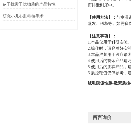
a-干扰素干扰物质的产品特性
而排泄到尿中。
研究小儿心脏移植手术
【使用方法】：
与室温
蒸发、稀释等。如需多
【注意事项】：
1.
本品仅用于科研实验
2.
操作时，请穿着好实
3.
本品严禁用于医疗诊
4.
使用后的剩余产品请
5.
使用后的废弃产品，
6.
质控靶值仅供参考，
绒毛膜促性腺-激素质控
留言询价