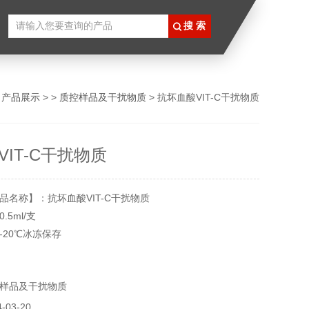
>
产品展示
> >
质控样品及干扰物质
> 抗坏血酸VIT-C干扰物质
IT-C干扰物质
品名称】：抗坏血酸VIT-C干扰物质
5ml/支
-20℃冰冻保存
个月
实验用，不做其他用途。
样品及干扰物质
03-20