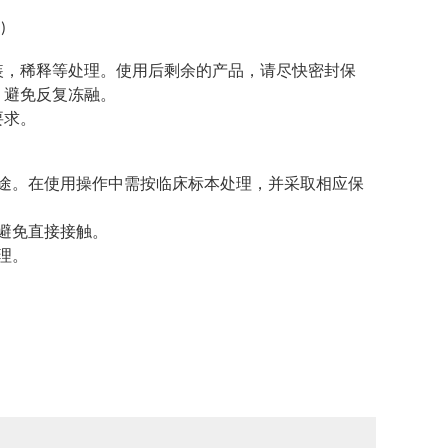
！
)
装，稀释等处理。使用后剩余的产品，请尽快密封保
，避免反复冻融。
要求。
途。在使用操作中需按临床标本处理，并采取相应保
避免直接接触。
理。