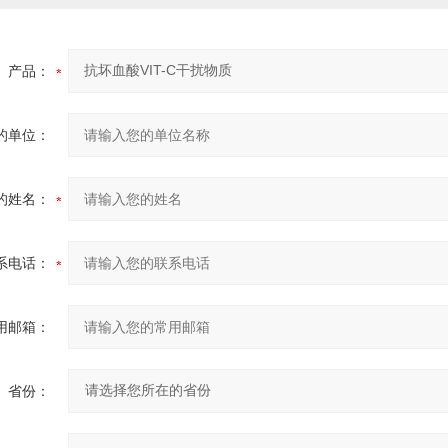
产品：
的单位：
的姓名：
系电话：
用邮箱：
省份：