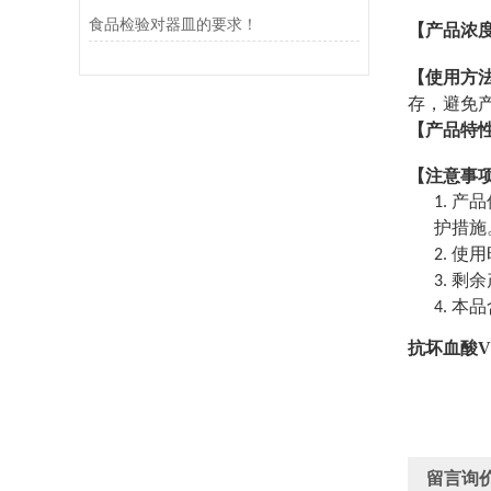
食品检验对器皿的要求！
【产品浓
【使用方
存，避免
【产品特
【注意事
产品
1.
护措施
使用
2.
剩余
3.
本品
4.
抗坏血酸V
留言询