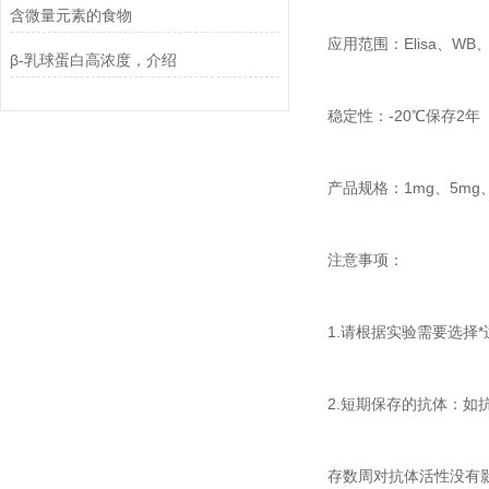
含微量元素的食物
应用范围：Elisa、W
β-乳球蛋白高浓度，介绍
稳定性：-20℃保存2年
产品规格：1mg、5mg、
注意事项：
1.请根据实验需要选
2.短期保存的抗体：如
存数周对抗体活性没有