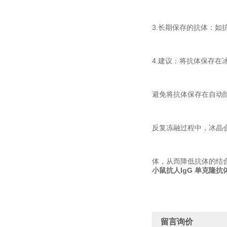
3.长期保存的抗体：如
4.建议：将抗体保存在
避免将抗体保存在自动
反复冻融过程中，冰晶
体，从而降低抗体的结
小鼠抗人IgG 单克隆抗
留言询价