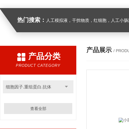
热门搜索：
人工模拟液，干扰物质，红细胞，人工小肠
产品展示
/ PROD
产品分类
PRODUCT CATEGORY
细胞因子.重组蛋白.抗体
查看全部