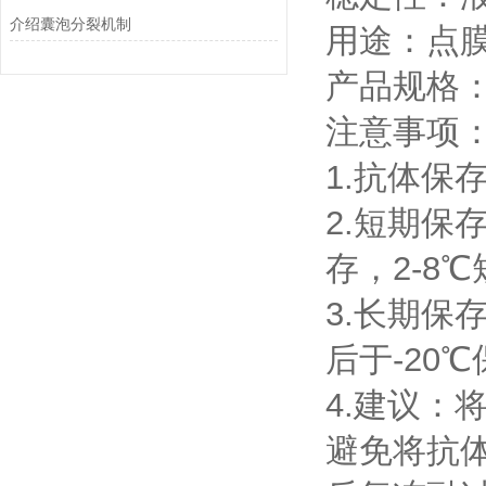
介绍囊泡分裂机制
用途：点膜
产品规格：1
注意事项
1.抗体保
2.短期保
存，2-8
3.长期保
后于-20
4.建议
避免将抗