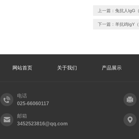
上一篇：
兔抗人IgG
下一篇：
羊抗鸡IgY
网站首页
关于我们
产品展示
电话
025-66060117
邮箱
3452523816@qq.com