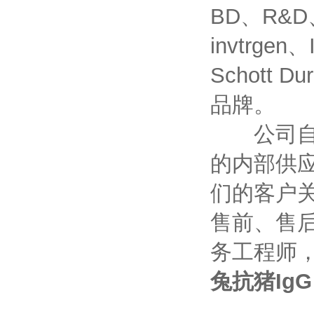
BD、R&D、
invtrgen
Schott D
品牌。
公司自成
的内部供
们的客户
售前、售
务工程师
兔抗猪Ig