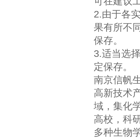
可在建议
2.由于
果有所不
保存。
3.适当
定保存。
南京信帆
高新技术
域，集化
高校，科
多种生物