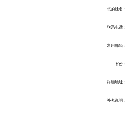
您的姓名：
联系电话：
常用邮箱：
省份：
详细地址：
补充说明：