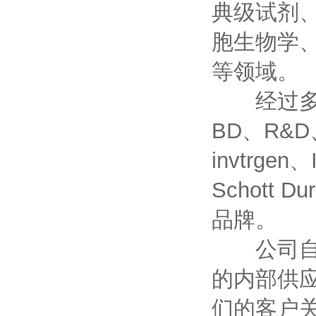
典级试剂
胞生物学
等领域。
经过多年的
BD、R&D、
invtrgen
Schott D
品牌。
公司自成
的内部供
们的客户