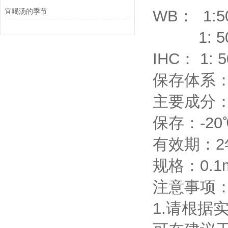
宜喝汤的季节
WB： 1:50
1: 500～1
IHC： 1:
保存体系：1
主要成分：
保存：-20
有效期：2
规格：0.1m
注意事项
1.请根据