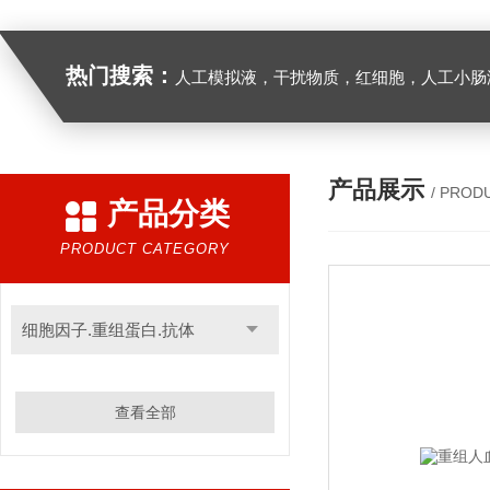
热门搜索：
人工模拟液，干扰物质，红细胞，人工小肠
产品展示
/ PROD
产品分类
PRODUCT CATEGORY
细胞因子.重组蛋白.抗体
查看全部