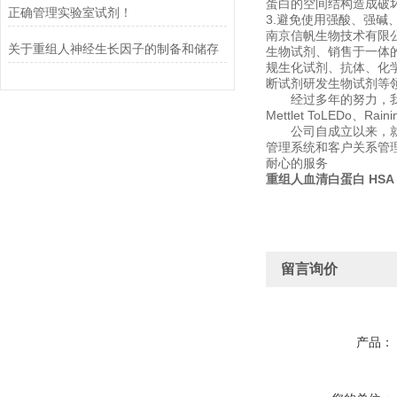
蛋白的空间结构造成破
正确管理实验室试剂！
3.避免使用强酸、强
南京信帆生物技术有限
关于重组人神经生长因子的制备和储存
生物试剂、销售于一体
规生化试剂、抗体、化
断试剂研发生物试剂等
经过多年的努力，我们先后经销
Mettlet ToLEDo、Rai
公司自成立以来，就非
管理系统和客户关系管
耐心的服务
重组人血清白蛋白 HSA 
留言询价
产品：