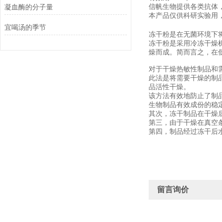
凝血酶的分子量
信帆生物提供各类抗体
本产品仅供科研实验用
宜喝汤的季节
冻干粉是在无菌环境下
冻干粉是采用冷冻干燥
燥而成。简而言之，在
对于干燥热敏性制品和
此法是将需要干燥的制
品活性干燥。
该方法有效地防止了制
生物制品有效成份的稳
其次，冻干制品在干燥
第三，由于干燥在真空
第四，制品经过冻干后
留言询价