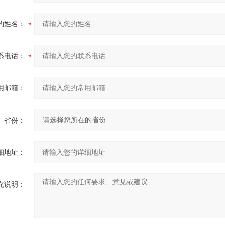
的姓名：
系电话：
用邮箱：
省份：
细地址：
充说明：