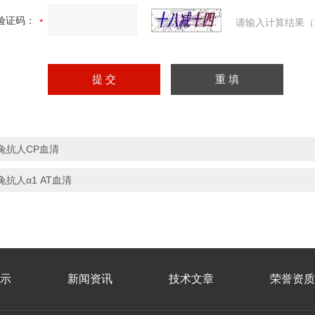
验证码：
请输入计算结果（
兔抗人CP血清
兔抗人α1 AT血清
示
新闻资讯
技术文章
荣誉资质