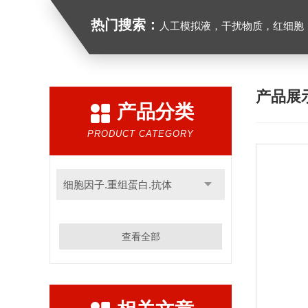
热门搜索：
人工模拟液，干扰物质，红细胞
产品展
产品分类
PRODUCT CATEGORY
细胞因子.重组蛋白.抗体
查看全部