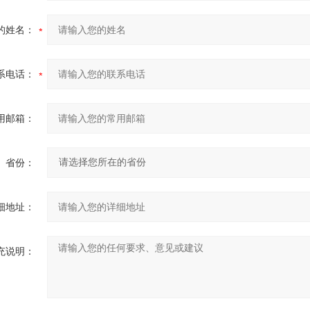
的姓名：
系电话：
用邮箱：
省份：
细地址：
充说明：