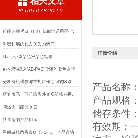
相关文章
RELATED ARTICLES
纤维连接蛋白（Fn）抗血清适用哪些实验
对巴顿病的视力丧失的研究
详情介绍
Heinz小体染色液染色结果
ai-先蓝-糖原(AB-PAS)染液的染色原理
分析有机耕作与常规耕作之间的区别
产品名称
研究表示：下丘脑腹外侧视前核在睡眠中其中至关重要的作用
产品规格
阐述太阳能滤水器
储存条件
猪血清的产品用途
有效期：
重组链球菌蛋白G（r-SPG）产品详情