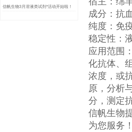
宿主：绵
信帆生物3月溶液类试剂*活动开始啦！
成分：抗
纯度：免
稳定性：
应用范围
化抗体、
浓度，或
原，分析
分，测定
信帆生物
为您服务