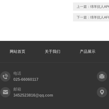
上一篇：
绵羊抗人AP
下一篇：
绵羊抗人A
网站首页
关于我们
产品展示
电话
025-66060117
邮箱
3452523816@qq.com