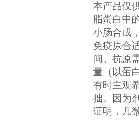
本产品仅
脂蛋白中
小肠合成
免疫原合
间。抗原
量（以蛋
有时主观
拙。因为
证明，几